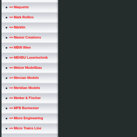
=> Maquette
=> Mark Rollins
=> Märklin
=> Master Creations
=> MBW Wien
=> MEHBU Lasertechnik
=> Melzer Modellbau
=> Mercian Models
=> Meridian Models
=> Merker & Fischer
=> MFB Burmester
=> Micro Engineering
=> Micro Trains Line